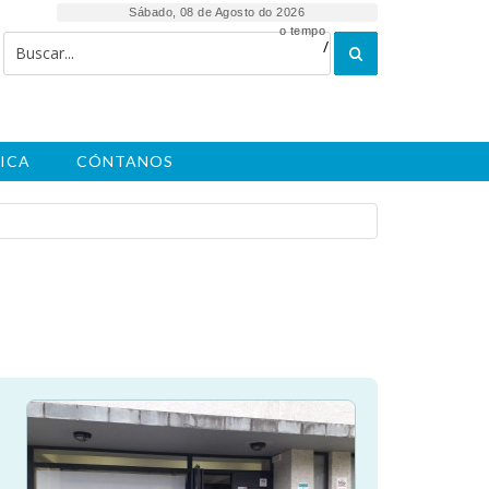
Sábado, 08 de Agosto do 2026
o tempo
/
ICA
CÓNTANOS