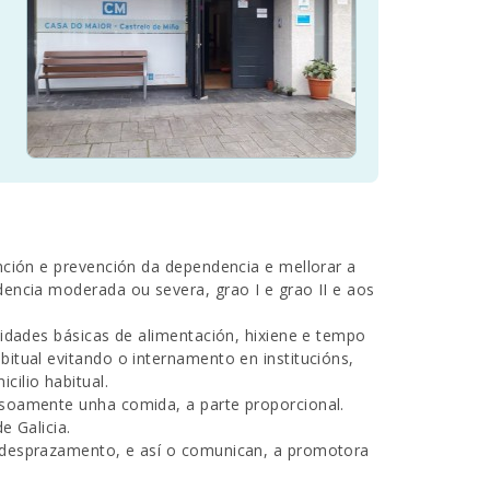
nción e prevención da dependencia e mellorar a
encia moderada ou severa, grao I e grao II e aos
sidades básicas de alimentación, hixiene e tempo
itual evitando o internamento en institucións,
ilio habitual.
 soamente unha comida, a parte proporcional.
e Galicia.
 desprazamento, e así o comunican, a promotora