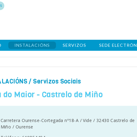
s
O
INSTALACIÓNS
SERVIZOS
SEDE ELECTRÓN
ALACIÓNS
/ Servizos Sociais
 do Maior - Castrelo de Miño
Carretera Ourense-Cortegada nº18-A / Vide / 32430 Castrelo de
Miño / Ourense