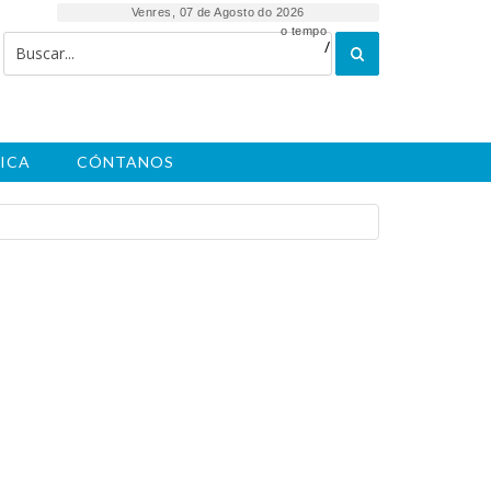
Venres, 07 de Agosto do 2026
o tempo
/
ICA
CÓNTANOS