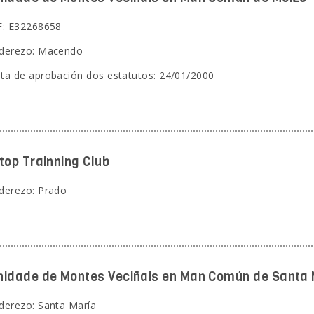
F: E32268658
derezo: Macendo
ta de aprobación dos estatutos: 24/01/2000
top Trainning Club
derezo: Prado
idade de Montes Veciñais en Man Común de Santa 
derezo: Santa María