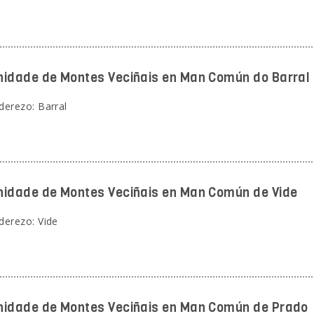
idade de Montes Veciñais en Man Común do Barral
derezo: Barral
idade de Montes Veciñais en Man Común de Vide
derezo: Vide
idade de Montes Veciñais en Man Común de Prado