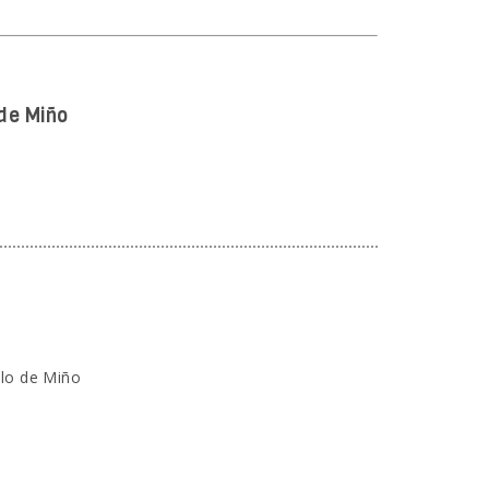
de Miño
elo de Miño