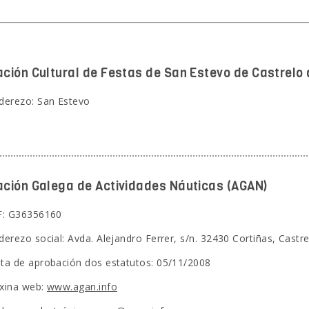
ación Cultural de Festas de San Estevo de Castrelo 
derezo: San Estevo
ación Galega de Actividades Náuticas (AGAN)
F: G36356160
derezo social: Avda. Alejandro Ferrer, s/n. 32430 Cortiñas, Castr
ta de aprobación dos estatutos: 05/11/2008
xina web:
www.agan.info