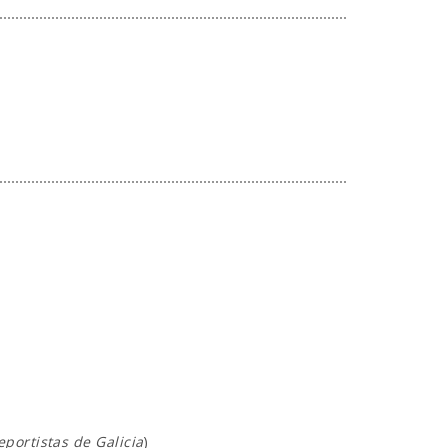
eportistas de Galicia
)