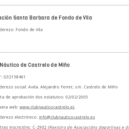
ación Santa Barbara de Fondo de Vila
derezo: Fondo de Vila
 Náutico de Castrelo de Miño
F: G32158461
derezo social: Avda. Alejandro Ferrer, s/n. Castrelo de Miño
ta de aprobación dos estatutos: 02/02/2005
xina web:
www.clubnauticocastrelo.es
derezo electrónico:
info@clubnauticocastrelo.es
tras inscricións: C-2902 (
Rexistro de Asociacións deportivas e d