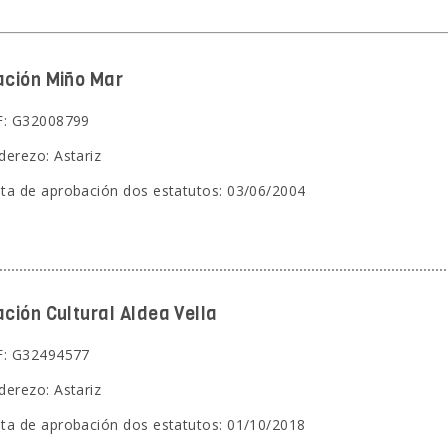
ación Miño Mar
F: G32008799
derezo: Astariz
ta de aprobación dos estatutos: 03/06/2004
ción Cultural Aldea Vella
F: G32494577
derezo: Astariz
ta de aprobación dos estatutos: 01/10/2018