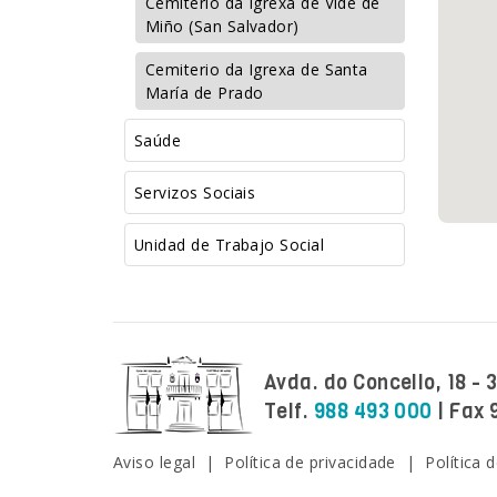
Cemiterio da Igrexa de Vide de
Miño (San Salvador)
Cemiterio da Igrexa de Santa
María de Prado
Saúde
Servizos Sociais
Unidad de Trabajo Social
Avda. do Concello, 18 -
Telf.
988 493 000
| Fax 
Facebook
Twitter
Instagram
Youtube
Aviso legal
|
Política de privacidade
|
Política 