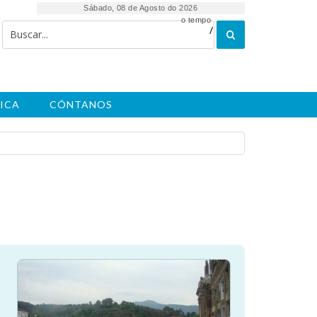
Sábado, 08 de Agosto do 2026
o tempo
/
ICA
CÓNTANOS