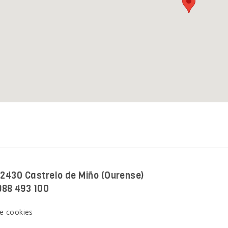
 32430 Castrelo de Miño (Ourense)
988 493 100
de cookies