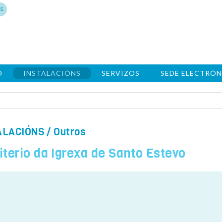
s
O
INSTALACIÓNS
SERVIZOS
SEDE ELECTRÓN
ALACIÓNS
/ Outros
terio da Igrexa de Santo Estevo