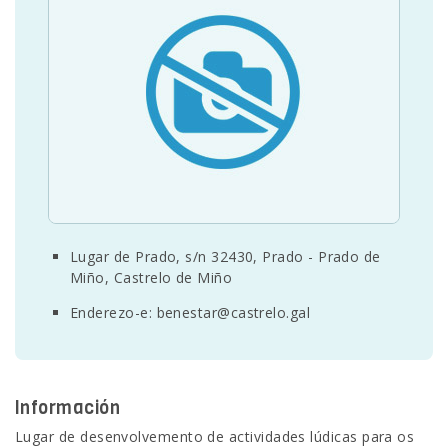
SEDE ELECTRÓNICA
CÓNTANOS
Lugar de Prado, s/n 32430, Prado - Prado de
Miño, Castrelo de Miño
Enderezo-e:
benestar@castrelo.gal
Información
Lugar de desenvolvemento de actividades lúdicas para os