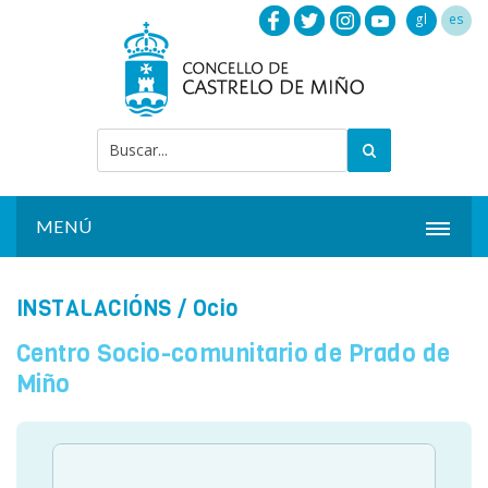
gl
es
MENÚ
INICIO
INSTALACIÓNS
/ Ocio
ACTUALIDADE
Centro Socio-comunitario de Prado de
CONCELLO
Miño
INSTALACIÓNS
SERVIZOS